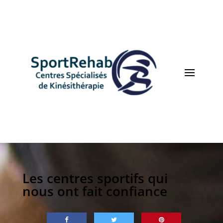
Les centres sportifs qui
nous ont fait confiance